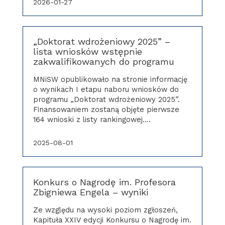
2026-01-27
„Doktorat wdrożeniowy 2025” –
lista wniosków wstępnie
zakwalifikowanych do programu
MNiSW opublikowało na stronie informację
o wynikach I etapu naboru wniosków do
programu „Doktorat wdrożeniowy 2025”.
Finansowaniem zostaną objęte pierwsze
164 wnioski z listy rankingowej….
2025-08-01
Konkurs o Nagrodę im. Profesora
Zbigniewa Engela – wyniki
Ze względu na wysoki poziom zgłoszeń,
Kapituła XXIV edycji Konkursu o Nagrodę im.