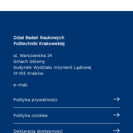
Dział Badań Naukowych
Politechniki Krakowskiej
ul. Warszawska 24
Gmach Główny
budynek Wydziału Inżynierii Lądowej
31-155 Kraków
e-mail:
badania@pk.edu.pl
Polityka prywatności
Polityka cookies
Deklaracja dostępności