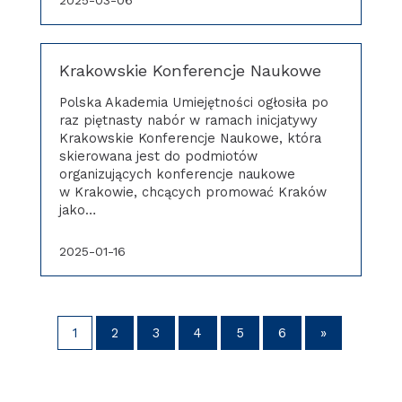
Krakowskie Konferencje Naukowe
Polska Akademia Umiejętności ogłosiła po
raz piętnasty nabór w ramach inicjatywy
Krakowskie Konferencje Naukowe, która
skierowana jest do podmiotów
organizujących konferencje naukowe
w Krakowie, chcących promować Kraków
jako…
2025-01-16
1
2
3
4
5
6
»