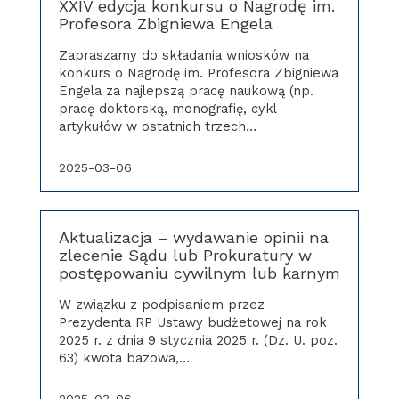
XXIV edycja konkursu o Nagrodę im.
Profesora Zbigniewa Engela
Zapraszamy do składania wniosków na
konkurs o Nagrodę im. Profesora Zbigniewa
Engela za najlepszą pracę naukową (np.
pracę doktorską, monografię, cykl
artykułów w ostatnich trzech…
2025-03-06
Aktualizacja – wydawanie opinii na
zlecenie Sądu lub Prokuratury w
postępowaniu cywilnym lub karnym
W związku z podpisaniem przez
Prezydenta RP Ustawy budżetowej na rok
2025 r. z dnia 9 stycznia 2025 r. (Dz. U. poz.
63) kwota bazowa,…
2025-03-06