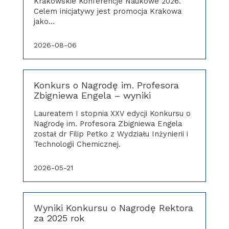
Krakowskie Konferencje Naukowe 2026.
Celem inicjatywy jest promocja Krakowa
jako…
2026-08-06
Konkurs o Nagrodę im. Profesora
Zbigniewa Engela – wyniki
Laureatem I stopnia XXV edycji Konkursu o
Nagrodę im. Profesora Zbigniewa Engela
został dr Filip Petko z Wydziału Inżynierii i
Technologii Chemicznej.
2026-05-21
Wyniki Konkursu o Nagrodę Rektora
za 2025 rok