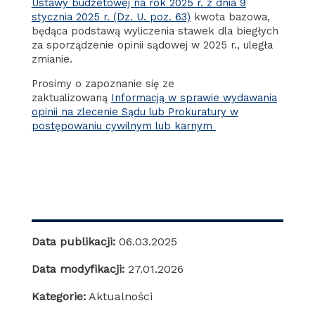
Ustawy budżetowej na rok 2025 r. z dnia 9
stycznia 2025 r. (Dz. U. poz. 63)
kwota bazowa,
będąca podstawą wyliczenia stawek dla biegłych
za sporządzenie opinii sądowej w 2025 r., uległa
zmianie.
Prosimy o zapoznanie się ze
zaktualizowaną
Informacją w sprawie wydawania
opinii na zlecenie Sądu lub Prokuratury w
postępowaniu cywilnym lub karnym
Data publikacji:
06.03.2025
Data modyfikacji:
27.01.2026
Kategorie:
Aktualności