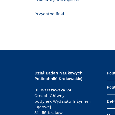
Przydatne linki
Dział Badań Naukowych
Poli
Politechniki Krakowskiej
Poli
ul. Warszawska 24
Gmach Główny
budynek Wydziału Inżynierii
Dek
Lądowej
31-155 Kraków