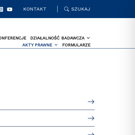
KONTAKT
SZUKAJ
ONFERENCJE
DZIAŁALNOŚĆ BADAWCZA
AKTY PRAWNE
FORMULARZE