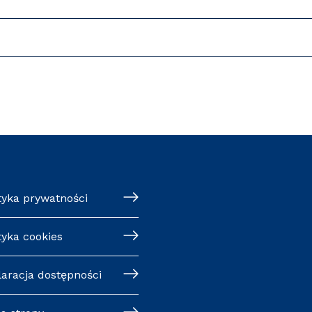
tyka prywatności
tyka cookies
laracja dostępności