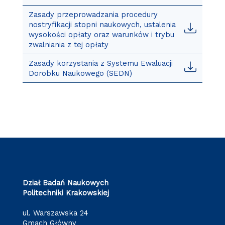
Zasady przeprowadzania procedury
nostryfikacji stopni naukowych, ustalenia
wysokości opłaty oraz warunków i trybu
zwalniania z tej opłaty
Zasady korzystania z Systemu Ewaluacji
Dorobku Naukowego (SEDN)
Dział Badań Naukowych
Politechniki Krakowskiej
ul. Warszawska 24
Gmach Główny