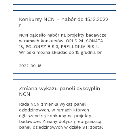
Konkursy NCN – nabór do 15.12.2022
r
NCN ogłosiło nabór na projekty badawcze
w ramach konkursów: OPUS 24, SONATA
18, POLONEZ BIS 3, PRELUDIUM BIS 4.
Wnioski można składać do 15 grudnia br.
2022-09-16
Zmiana wykazu paneli dyscyplin
NCN
Rada NCN zmieniła wykaz paneli
dziedzinowych, w ramach których
ogłaszane są konkursy na projekty
badawcze. Zmiany dotyczą reorganizacji
paneli dziedzinowych w dziale ST; został