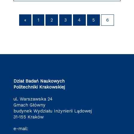
«
1
2
3
4
5
6
Dział Badań Naukowych
Politechniki Krakowskiej
ul. Warszawska 24
Gmach Główny
budynek Wydziału Inżynierii Lądowej
31-155 Kraków
e-mail: