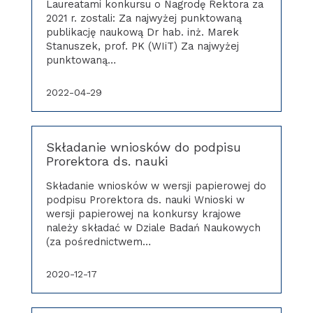
Laureatami konkursu o Nagrodę Rektora za
2021 r. zostali: Za najwyżej punktowaną
publikację naukową Dr hab. inż. Marek
Stanuszek, prof. PK (WIiT) Za najwyżej
punktowaną…
2022-04-29
Składanie wniosków do podpisu
Prorektora ds. nauki
Składanie wniosków w wersji papierowej do
podpisu Prorektora ds. nauki Wnioski w
wersji papierowej na konkursy krajowe
należy składać w Dziale Badań Naukowych
(za pośrednictwem…
2020-12-17