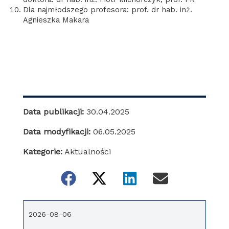
Dla najmłodszego profesora: prof. dr hab. inż.
Agnieszka Makara
Data publikacji:
30.04.2025
Data modyfikacji:
06.05.2025
Kategorie:
Aktualności
2026-08-06