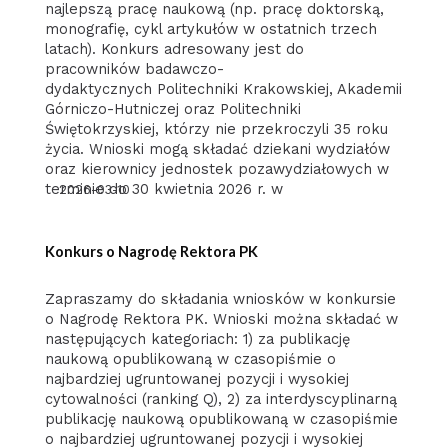
najlepszą pracę naukową (np. pracę doktorską,
monografię, cykl artykułów w ostatnich trzech
latach). Konkurs adresowany jest do
pracowników badawczo-
dydaktycznych Politechniki Krakowskiej, Akademii
Górniczo-Hutniczej oraz Politechniki
Świętokrzyskiej, którzy nie przekroczyli 35 roku
życia. Wnioski mogą składać dziekani wydziałów
oraz kierownicy jednostek pozawydziałowych w
terminie do 30 kwietnia 2026 r. w
2026-03-10
Konkurs o Nagrodę Rektora PK
Zapraszamy do składania wniosków w konkursie
o Nagrodę Rektora PK. Wnioski można składać w
następujących kategoriach: 1) za publikację
naukową opublikowaną w czasopiśmie o
najbardziej ugruntowanej pozycji i wysokiej
cytowalności (ranking Q), 2) za interdyscyplinarną
publikację naukową opublikowaną w czasopiśmie
o najbardziej ugruntowanej pozycji i wysokiej