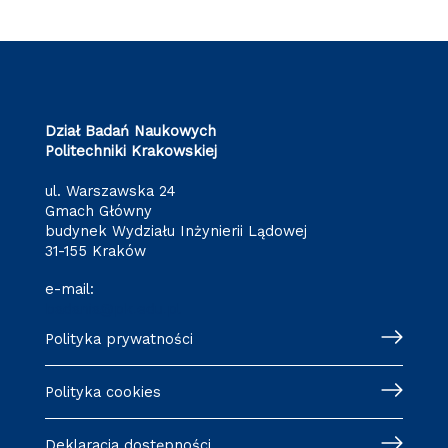
Dział Badań Naukowych
Politechniki Krakowskiej
ul. Warszawska 24
Gmach Główny
budynek Wydziału Inżynierii Lądowej
31-155 Kraków
e-mail:
badania@pk.edu.pl
Polityka prywatności
Polityka cookies
Deklaracja dostępności