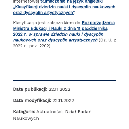
internetowej
tłumaczenie na język angielski
„Klasyfikacji dziedzin nauki i dyscyplin naukowych
oraz dyscyplin artystycznych
”
.
Klasyfikacja jest załącznikiem do
Rozporządzenia
Ministra Edukacji i Nauki z dnia 11 października
2022 r
.
w sprawie dziedzin nauki i dyscyplin
naukowych oraz dyscyplin artystycznych
(Dz. U. z
2022 r., poz. 2202).
Data publikacji:
22.11.2022
Data modyfikacji:
22.11.2022
Kategorie:
Aktualności
,
Dział Badań
Naukowych