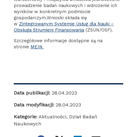
prowadzenie badań naukowych i wdrożenie ich
wyników w konkretnym podmiocie
gospodarczym.Wnioski składa się
w
Zintegrowanym Systemie Usług dla Nauki –
Obsługa Strumieni Finansowania
(ZSUN/OSF).
Szczegółowe informacje dostępne są na
stronie
MEIN
Data publikacji:
28.04.2023
Data modyfikacji:
28.04.2023
Kategorie:
Aktualności
,
Dział Badań
Naukowych