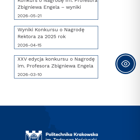
Konkurs o Nagrodę im. Profesora
Zbigniewa Engela – wyniki
2026-05-21
Wyniki Konkursu o Nagrodę
Rektora za 2025 rok
2026-04-15
XXV edycja konkursu o Nagrodę
im. Profesora Zbigniewa Engela
2026-03-10