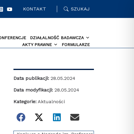
KONTAKT
SZUKAJ
ONFERENCJE
DZIAŁALNOŚĆ BADAWCZA
AKTY PRAWNE
FORMULARZE
Data publikacji:
28.05.2024
Data modyfikacji:
28.05.2024
Kategorie:
Aktualności