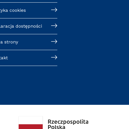
tyka cookies
laracja dostępności
a strony
takt