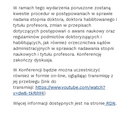
W ramach tego wydarzenia poruszone zostaną
kwestie procedur w postępowaniach w sprawie
nadania stopnia doktora, doktora habilitowanego i
tytułu profesora, zmian w przepisach
dotyczących postępowań o awans naukowy oraz
regulaminów podmiotów doktoryzujących i
habilitujących, jak również orzecznictwa sądów
administracyjnych w sprawach nadawania stopni
naukowych i tytułu profesora. Konferencję
zakończy dyskusja.
W Konferencji będzie można uczestniczyć
również w formie on-line, oglądając transmisję z
jej przebiegu (link do
transmisji:
https://www.youtube.com/watch?
v=dw8-tkRihY4
)
Więcej informacji dostępnych jest na stronie
RDN
.