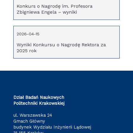
Konkurs o Nagrodę im. Profesora
Zbigniewa Engela – wyniki
2026-04-15
Wyniki Konkursu o Nagrodę Rektora za
2025 rok
Dział Badań Naukowych
Politechniki Krakowskiej
ul. Warszawska 24
Gmach Główny
budynek Wydziału Inżynierii Lądowej
31-155 Kraków