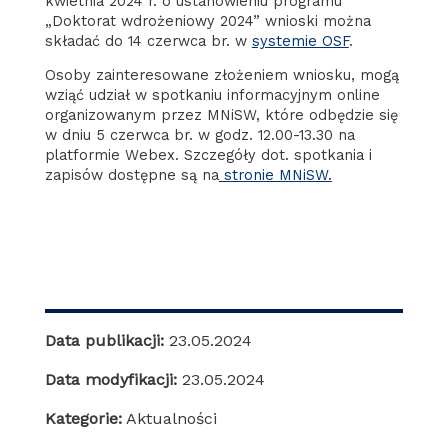
kwietnia 2024 r. o ustanowieniu programu
„Doktorat wdrożeniowy 2024” wnioski można
składać do 14 czerwca br. w
systemie OSF
.
Osoby zainteresowane złożeniem wniosku, mogą
wziąć udział w spotkaniu informacyjnym online
organizowanym przez MNiSW, które odbędzie się
w dniu 5 czerwca br. w godz. 12.00-13.30 na
platformie Webex. Szczegóły dot. spotkania i
zapisów dostępne są na
stronie MNiSW.
Data publikacji:
23.05.2024
Data modyfikacji:
23.05.2024
Kategorie:
Aktualności