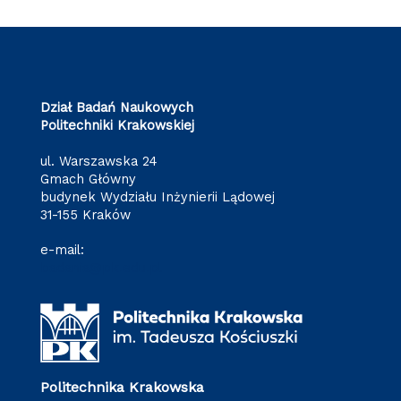
Dział Badań Naukowych
Politechniki Krakowskiej
ul. Warszawska 24
Gmach Główny
budynek Wydziału Inżynierii Lądowej
31-155 Kraków
e-mail:
badania@pk.edu.pl
Politechnika Krakowska